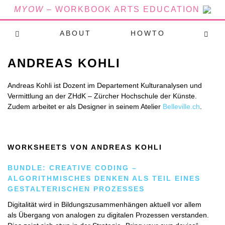
MYOW
– WORKBOOK ARTS EDUCATION
ABOUT
HOWTO
ANDREAS KOHLI
Andreas Kohli ist Dozent im Departement Kulturanalysen und
Vermittlung an der ZHdK – Zürcher Hochschule der Künste.
Zudem arbeitet er als Designer in seinem Atelier
Belleville.ch
.
WORKSHEETS VON ANDREAS KOHLI
BUNDLE: CREATIVE CODING –
ALGORITHMISCHES DENKEN ALS TEIL EINES
GESTALTERISCHEN PROZESSES
Digitalität wird in Bildungszusammenhängen aktuell vor allem
als Übergang von analogen zu digitalen Prozessen verstanden.