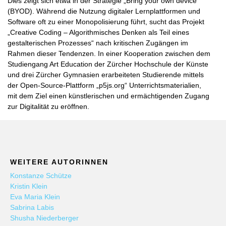
Dies zeigt sich etwa in der Strategie „Bring your own device“
(BYOD). Während die Nutzung digitaler Lernplattformen und
Software oft zu einer Monopolisierung führt, sucht das Projekt
„Creative Coding – Algorithmisches Denken als Teil eines
gestalterischen Prozesses“ nach kritischen Zugängen im
Rahmen dieser Tendenzen. In einer Kooperation zwischen dem
Studiengang Art Education der Zürcher Hochschule der Künste
und drei Zürcher Gymnasien erarbeiteten Studierende mittels
der Open-Source-Plattform „p5js.org“ Unterrichtsmaterialien,
mit dem Ziel einen künstlerischen und ermächtigenden Zugang
zur Digitalität zu eröffnen.
WEITERE AUTORINNEN
Konstanze Schütze
Kristin Klein
Eva Maria Klein
Sabrina Labis
Shusha Niederberger