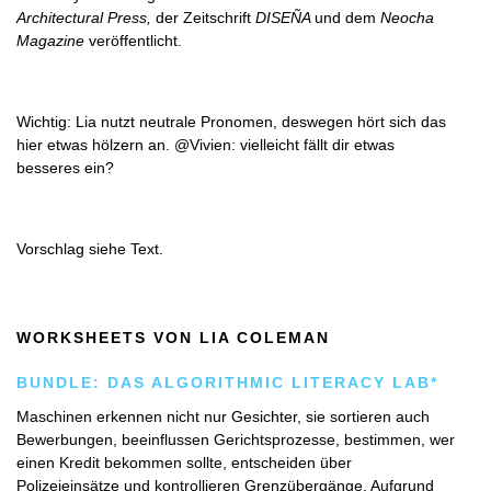
Architectural Press,
der Zeitschrift
DISEÑA
und dem
Neocha
Magazine
veröffentlicht.
Wichtig: Lia nutzt neutrale Pronomen, deswegen hört sich das
hier etwas hölzern an. @Vivien: vielleicht fällt dir etwas
besseres ein?
Vorschlag siehe Text.
WORKSHEETS VON LIA COLEMAN
BUNDLE: DAS ALGORITHMIC LITERACY LAB*
Maschinen erkennen nicht nur Gesichter, sie sortieren auch
Bewerbungen, beeinflussen Gerichtsprozesse, bestimmen, wer
einen Kredit bekommen sollte, entscheiden über
Polizeieinsätze und kontrollieren Grenzübergänge. Aufgrund