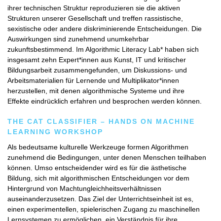
ihrer technischen Struktur reproduzieren sie die aktiven
Strukturen unserer Gesellschaft und treffen rassistische,
sexistische oder andere diskriminierende Entscheidungen. Die
Auswirkungen sind zunehmend unumkehrbar
zukunftsbestimmend. Im Algorithmic Literacy Lab* haben sich
insgesamt zehn Expert*innen aus Kunst, IT und kritischer
Bildungsarbeit zusammengefunden, um Diskussions- und
Arbeitsmaterialien für Lernende und Multiplikator*innen
herzustellen, mit denen algorithmische Systeme und ihre
Effekte eindrücklich erfahren und besprochen werden können.
THE CAT CLASSIFIER – HANDS ON MACHINE
LEARNING WORKSHOP
Als bedeutsame kulturelle Werkzeuge formen Algorithmen
zunehmend die Bedingungen, unter denen Menschen teilhaben
können. Umso entscheidender wird es für die ästhetische
Bildung, sich mit algorithmischen Entscheidungen vor dem
Hintergrund von Machtungleichheitsverhältnissen
auseinanderzusetzen. Das Ziel der Unterrichtseinheit ist es,
einen experimentellen, spielerischen Zugang zu maschinellen
Lernsystemen zu ermöglichen, ein Verständnis für ihre