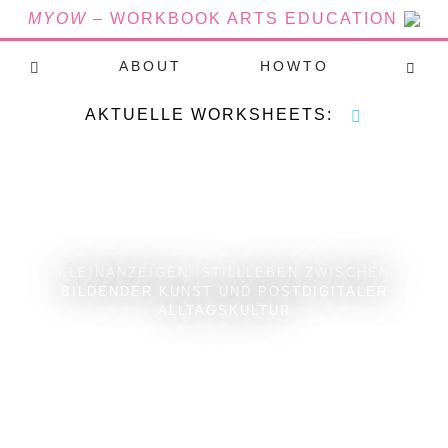
MYOW
– WORKBOOK ARTS EDUCATION
ABOUT
HOWTO
AKTUELLE WORKSHEETS:
KLEINANZEIGEN: STILLLEBEN ZWISCHEN
BILDENDER KUNST UND POSTDIGITALER
ALLTAGSKULTUR