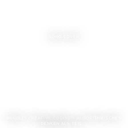
SONG-COVER
BUNDLE: CREATIVE CODING – ALGORITHMISCHES
DENKEN ALS TEIL...