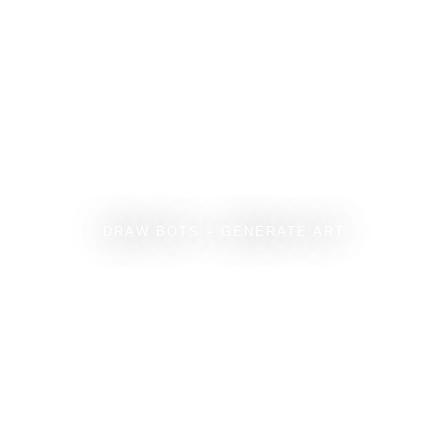
DRAW BOTS – GENERATE ART