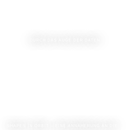
DURCH DAS AUGE DER DATEN
SHAPES IN ORBIT – EINE ANNÄHERUNG AN DIE...