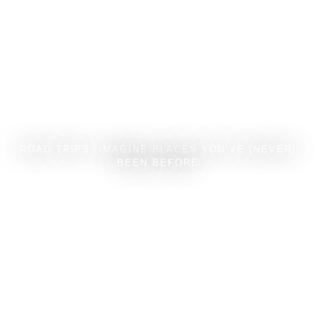
ROAD TRIPS: IMAGINE PLACES YOU’VE [NEVER]
BEEN BEFORE