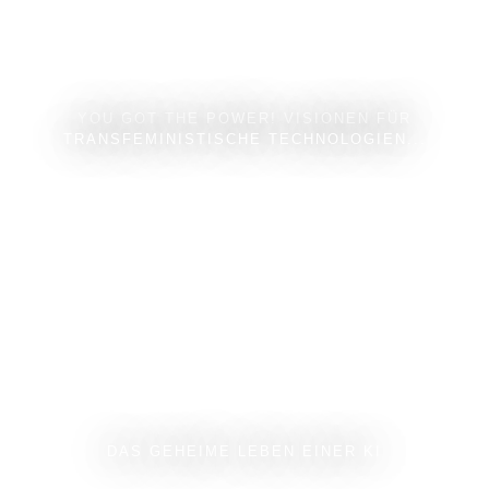
YOU GOT THE POWER! VISIONEN FÜR
TRANSFEMINISTISCHE TECHNOLOGIEN...
DAS GEHEIME LEBEN EINER KI