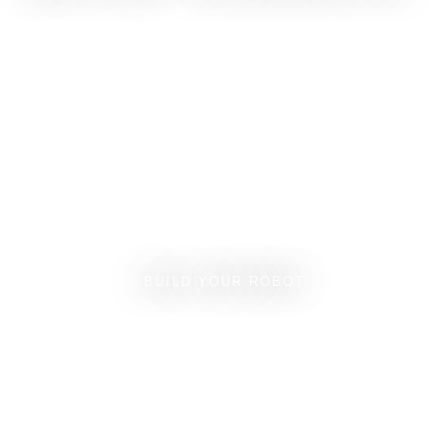
BUILD YOUR ROBOT