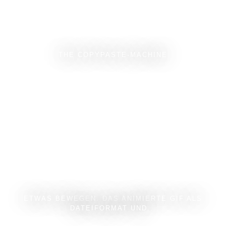
THE COPYPASTE-MACHINE
ETWAS BEWEGEN. DAS ANIMIERTE GIF ALS
DATEIFORMAT UND...