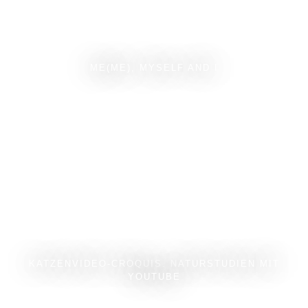
ME(ME), MYSELF AND I
KATZENVIDEO-CROQUIS. NATURSTUDIEN MIT
YOUTUBE