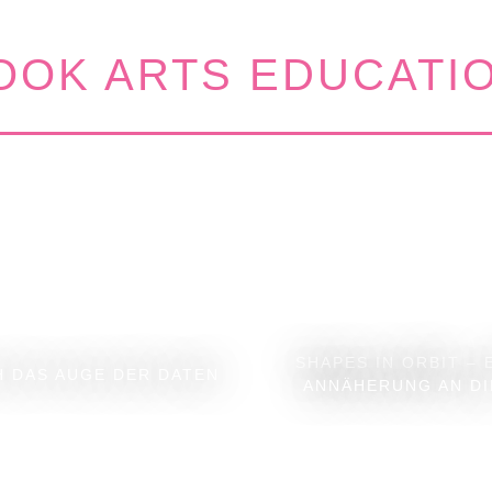
OK ARTS EDUCATI
SHAPES IN ORBIT – 
 DAS AUGE DER DATEN
ANNÄHERUNG AN DIE