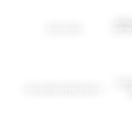
BUNDL
SONG-COVER
ALGORI
ZUKÜN
DAS GEHEIME LEBEN EINER KI