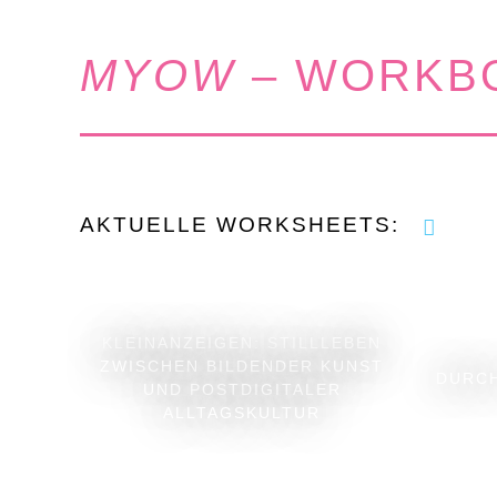
MYOW
– WORKBO
AKTUELLE WORKSHEETS:
KLEINANZEIGEN: STILLLEBEN
ZWISCHEN BILDENDER KUNST
DURCH
UND POSTDIGITALER
ALLTAGSKULTUR