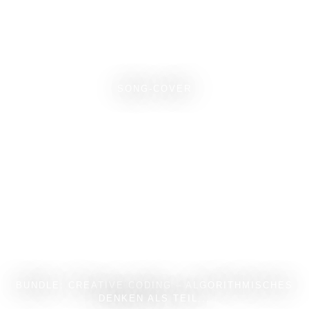
SONG-COVER
BUNDLE: CREATIVE CODING – ALGORITHMISCHES
DENKEN ALS TEIL...