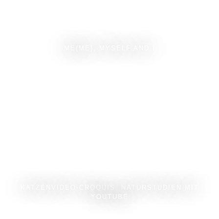
ME(ME), MYSELF AND I
KATZENVIDEO-CROQUIS. NATURSTUDIEN MIT
YOUTUBE