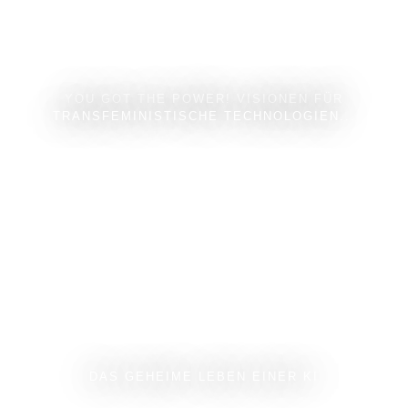
YOU GOT THE POWER! VISIONEN FÜR
TRANSFEMINISTISCHE TECHNOLOGIEN...
DAS GEHEIME LEBEN EINER KI