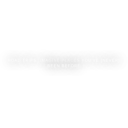
ROAD TRIPS: IMAGINE PLACES YOU’VE [NEVER]
BEEN BEFORE