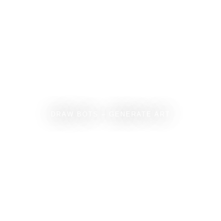
DRAW BOTS – GENERATE ART