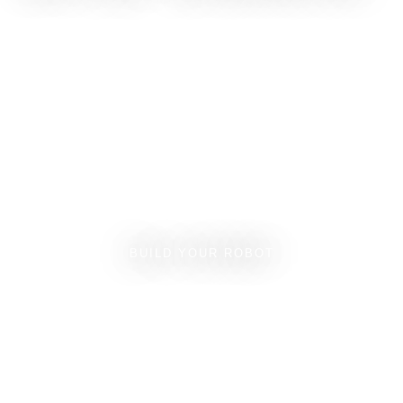
BUILD YOUR ROBOT