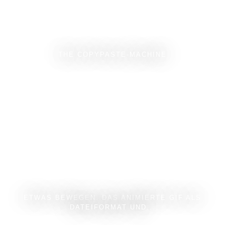
THE COPYPASTE-MACHINE
ETWAS BEWEGEN. DAS ANIMIERTE GIF ALS
DATEIFORMAT UND...