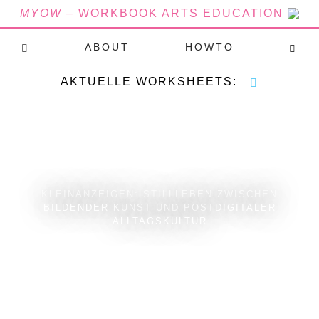
MYOW
– WORKBOOK ARTS EDUCATION
ABOUT
HOWTO
AKTUELLE WORKSHEETS:
KLEINANZEIGEN: STILLLEBEN ZWISCHEN
BILDENDER KUNST UND POSTDIGITALER
ALLTAGSKULTUR