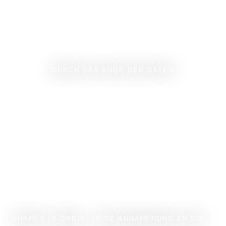
DURCH DAS AUGE DER DATEN
SHAPES IN ORBIT – EINE ANNÄHERUNG AN DIE...