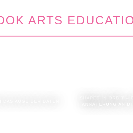
OK ARTS EDUCATI
SHAPES IN ORBIT – 
 DAS AUGE DER DATEN
ANNÄHERUNG AN DIE