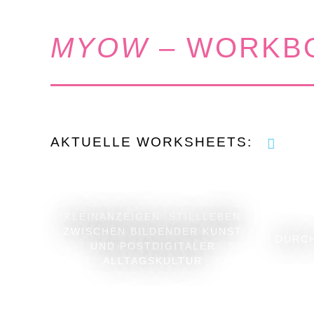
MYOW
– WORKBO
AKTUELLE WORKSHEETS:
KLEINANZEIGEN: STILLLEBEN
ZWISCHEN BILDENDER KUNST
DURCH
UND POSTDIGITALER
ALLTAGSKULTUR