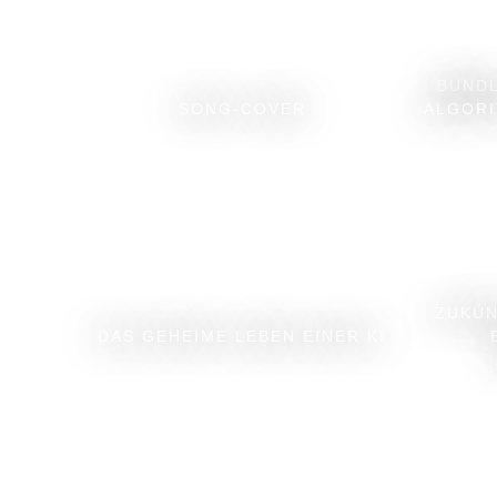
BUNDL
SONG-COVER
ALGORI
ZUKÜN
DAS GEHEIME LEBEN EINER KI